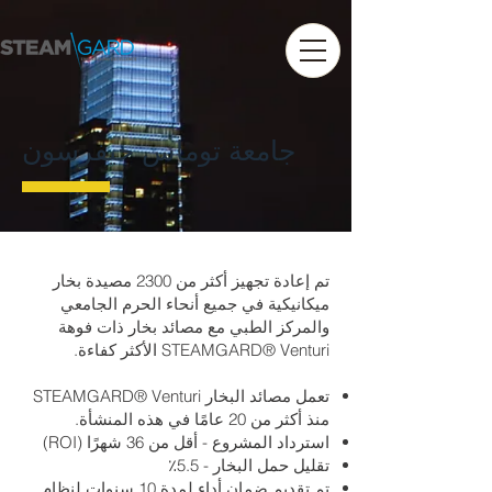
جامعة توماس جيفرسون
تم إعادة تجهيز أكثر من 2300 مصيدة بخار
ميكانيكية في جميع أنحاء الحرم الجامعي
والمركز الطبي مع مصائد بخار ذات فوهة
STEAMGARD® Venturi الأكثر كفاءة.
تعمل مصائد البخار STEAMGARD® Venturi
منذ أكثر من 20 عامًا في هذه المنشأة.
استرداد المشروع - أقل من 36 شهرًا (ROI)
تقليل حمل البخار - 5.5٪
تم تقديم ضمان أداء لمدة 10 سنوات لنظام